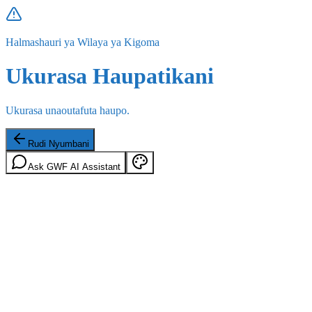
Halmashauri ya Wilaya ya Kigoma
Ukurasa Haupatikani
Ukurasa unaoutafuta haupo.
Rudi Nyumbani
Ask GWF AI Assistant